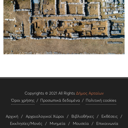
Copyrights © 2021 All Rights
Δήμος Αρταίων
Όροι χρήσης
/
Προσωπικά δεδομένα
/
Πολιτική cookies
Αρχική
/
Αρχαιολογικοί Χώροι
/
Βιβλιοθήκες
/
Εκθέσεις
/
Εκκλησίες/Μονές
/
Μνημεία
/
Μουσεία
/
Επικοινωνία