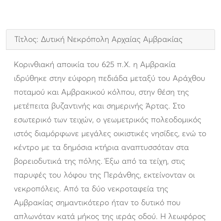
Τίτλος: Δυτική Νεκρόπολη Αρχαίας Αμβρακίας
Κορινθιακή αποικία του 625 π.Χ. η Αμβρακία
ιδρύθηκε στην εύφορη πεδιάδα μεταξύ του Αράχθου
ποταμού και Αμβρακικού κόλπου, στην θέση της
μετέπειτα βυζαντινής και σημερινής Άρτας. Στο
εσωτερικό των τειχών, ο γεωμετρικός πολεοδομικός
ιστός διαμόρφωνε μεγάλες οικιστικές νησίδες, ενώ το
κέντρο με τα δημόσια κτήρια αναπτυσσόταν στα
βορειοδυτικά της πόλης. Έξω από τα τείχη, στις
παρυφές του λόφου της Περάνθης, εκτείνονταν οι
νεκροπόλεις. Από τα δύο νεκροταφεία της
Αμβρακίας σημαντικότερο ήταν το δυτικό που
απλωνόταν κατά μήκος της ιεράς οδού. Η λεωφόρος