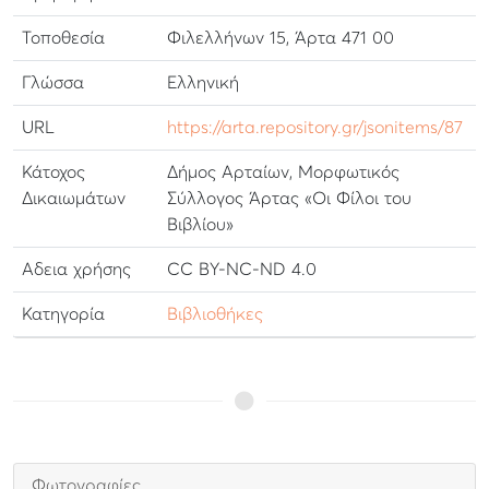
Τοποθεσία
Φιλελλήνων 15, Άρτα 471 00
Γλώσσα
Ελληνική
URL
https://arta.repository.gr/jsonitems/87
Κάτοχος
Δήμος Αρταίων, Μορφωτικός
Δικαιωμάτων
Σύλλογος Άρτας «Οι Φίλοι του
Βιβλίου»
Αδεια χρήσης
CC BY-NC-ND 4.0
Κατηγορία
Βιβλιοθήκες
Φωτογραφίες